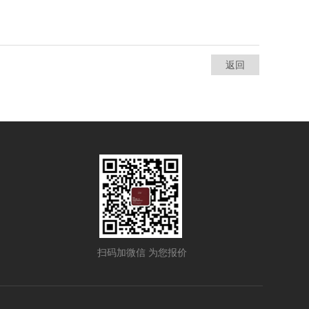
返回
扫码加微信 为您报价