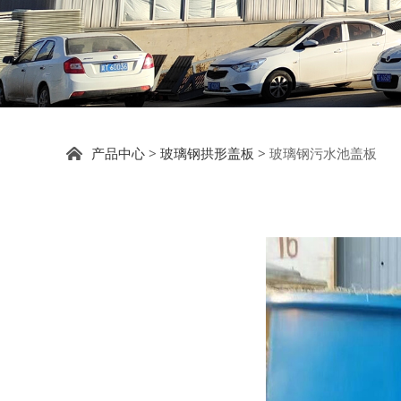
玻璃钢污水池盖板
产品中心
>
玻璃钢拱形盖板
>
玻璃钢污水池盖板