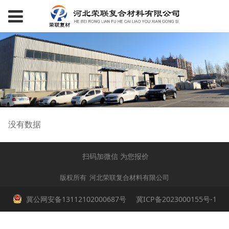
没有数据
扫码加微信 为您报价
版权所有 河北荣联复合材料有限公司
冀公网安备13112102000687号
冀ICP备2023000155号-1